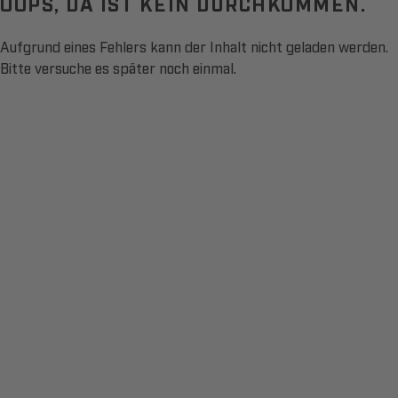
OOPS, DA IST KEIN DURCHKOMMEN.
Aufgrund eines Fehlers kann der Inhalt nicht geladen werden.
Bitte versuche es später noch einmal.