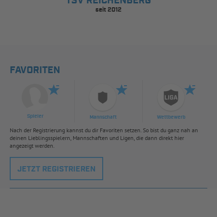
TSV REICHENBERG
seit 2012
FAVORITEN
Spieler
Mannschaft
Wettbewerb
Nach der Registrierung kannst du dir Favoriten setzen. So bist du ganz nah an
deinen Lieblingsspielern, Mannschaften und Ligen, die dann direkt hier
angezeigt werden.
JETZT REGISTRIEREN