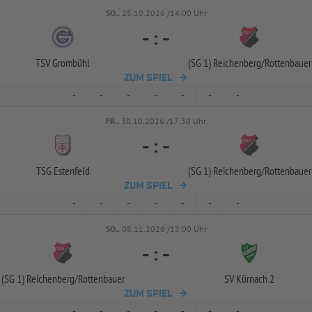
SO..
25.10.2026 /14:00 Uhr
-
:
-
TSV Grombühl
(SG 1) Reichenberg/
Rottenbauer
ZUM SPIEL
-
-
-
-
-
-
-
FR..
30.10.2026 /17:30 Uhr
-
:
-
TSG Estenfeld
(SG 1) Reichenberg/
Rottenbauer
ZUM SPIEL
-
-
-
-
-
-
-
SO..
08.11.2026 /13:00 Uhr
-
:
-
(SG 1) Reichenberg/
Rottenbauer
SV Kürnach 2
ZUM SPIEL
-
-
-
-
-
-
-