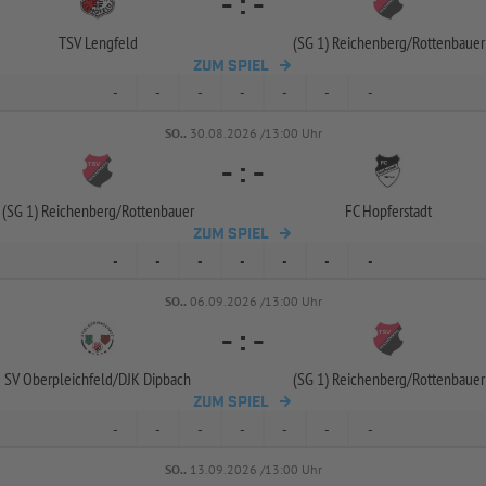
-
:
-
TSV Lengfeld
(SG 1) Reichenberg/
Rottenbauer
ZUM SPIEL
-
-
-
-
-
-
-
SO..
30.08.2026 /13:00 Uhr
-
:
-
(SG 1) Reichenberg/
Rottenbauer
FC Hopferstadt
ZUM SPIEL
-
-
-
-
-
-
-
SO..
06.09.2026 /13:00 Uhr
-
:
-
SV Oberpleichfeld/
DJK Dipbach
(SG 1) Reichenberg/
Rottenbauer
ZUM SPIEL
-
-
-
-
-
-
-
SO..
13.09.2026 /13:00 Uhr