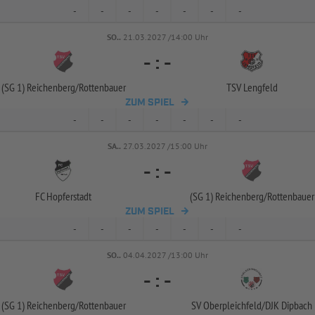
-
-
-
-
-
-
-
SO..
21.03.2027 /14:00 Uhr
-
:
-
(SG 1) Reichenberg/
Rottenbauer
TSV Lengfeld
ZUM SPIEL
-
-
-
-
-
-
-
SA..
27.03.2027 /15:00 Uhr
-
:
-
FC Hopferstadt
(SG 1) Reichenberg/
Rottenbauer
ZUM SPIEL
-
-
-
-
-
-
-
SO..
04.04.2027 /13:00 Uhr
-
:
-
(SG 1) Reichenberg/
Rottenbauer
SV Oberpleichfeld/
DJK Dipbach