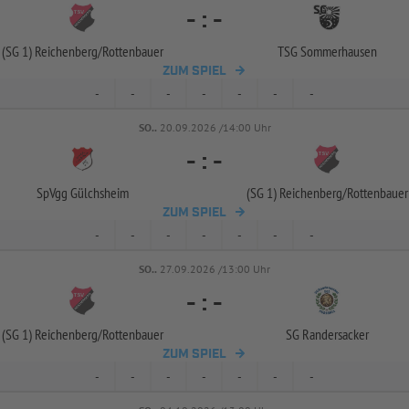
-
:
-
(SG 1) Reichenberg/
Rottenbauer
TSG Sommerhausen
ZUM SPIEL
-
-
-
-
-
-
-
SO..
20.09.2026 /14:00 Uhr
-
:
-
SpVgg Gülchsheim
(SG 1) Reichenberg/
Rottenbauer
ZUM SPIEL
-
-
-
-
-
-
-
SO..
27.09.2026 /13:00 Uhr
-
:
-
(SG 1) Reichenberg/
Rottenbauer
SG Randersacker
ZUM SPIEL
-
-
-
-
-
-
-