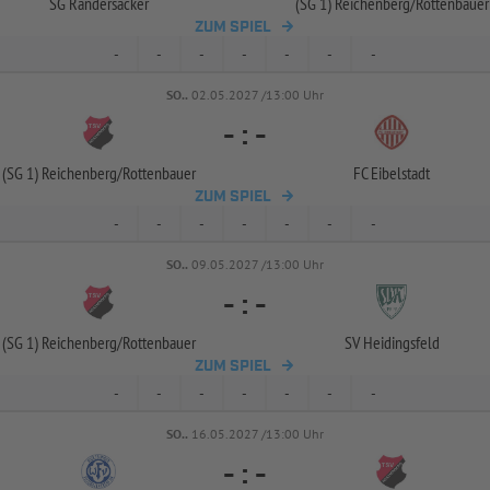
SG Randersacker
(SG 1) Reichenberg/
Rottenbauer
ZUM SPIEL
-
-
-
-
-
-
-
SO..
02.05.2027 /13:00 Uhr
-
:
-
(SG 1) Reichenberg/
Rottenbauer
FC Eibelstadt
ZUM SPIEL
-
-
-
-
-
-
-
SO..
09.05.2027 /13:00 Uhr
-
:
-
(SG 1) Reichenberg/
Rottenbauer
SV Heidingsfeld
ZUM SPIEL
-
-
-
-
-
-
-
SO..
16.05.2027 /13:00 Uhr
-
:
-