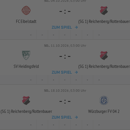
SO..
04.10.2026 /13:00 Uhr
-
:
-
FC Eibelstadt
(SG 1) Reichenberg/
Rottenbauer
ZUM SPIEL
-
-
-
-
-
-
-
SO..
11.10.2026 /13:00 Uhr
-
:
-
SV Heidingsfeld
(SG 1) Reichenberg/
Rottenbauer
ZUM SPIEL
-
-
-
-
-
-
-
SO..
18.10.2026 /13:00 Uhr
-
:
-
(SG 1) Reichenberg/
Rottenbauer
Würzburger FV 04 2
ZUM SPIEL
-
-
-
-
-
-
-