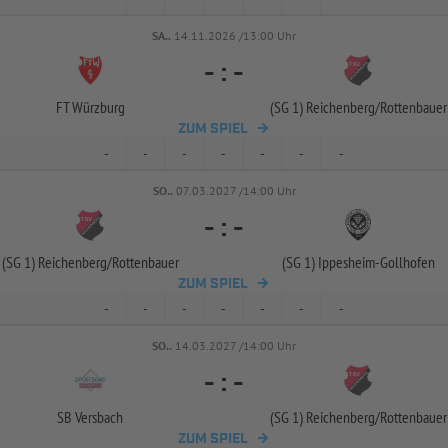
SA..
14.11.2026 /13:00 Uhr
-
:
-
FT Würzburg
(SG 1) Reichenberg/
Rottenbauer
ZUM SPIEL
-
-
-
-
-
-
-
SO..
07.03.2027 /14:00 Uhr
-
:
-
(SG 1) Reichenberg/
Rottenbauer
(SG 1) Ippesheim-
Gollhofen
ZUM SPIEL
-
-
-
-
-
-
-
SO..
14.03.2027 /14:00 Uhr
-
:
-
SB Versbach
(SG 1) Reichenberg/
Rottenbauer
ZUM SPIEL