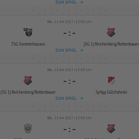
ZUM SPIEL
-
-
-
-
-
-
-
SO..
11.04.2027 /13:00 Uhr
-
:
-
TSG Sommerhausen
(SG 1) Reichenberg/
Rottenbauer
ZUM SPIEL
-
-
-
-
-
-
-
SO..
18.04.2027 /13:00 Uhr
-
:
-
(SG 1) Reichenberg/
Rottenbauer
SpVgg Gülchsheim
ZUM SPIEL
-
-
-
-
-
-
-
SO..
25.04.2027 /13:00 Uhr
-
:
-