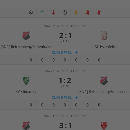
SO..
19.07.2026 /13:00 Uhr


:
( 
 )
:
(SG 1) Reichenberg/
Rottenbauer
TSG Estenfeld
ZUM SPIEL
0
0
0
0
0
0
0
SA..
25.07.2026 /11:00 Uhr


:
( 
 )
:
SV Kürnach 2
(SG 1) Reichenberg/
Rottenbauer
ZUM SPIEL
0
0
0
0
0
0
0
SA..
01.08.2026 /14:00 Uhr


: