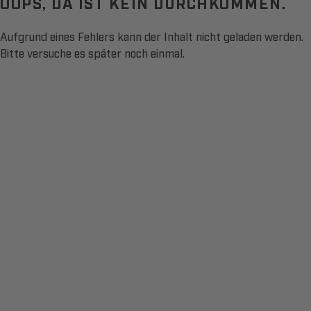
OOPS, DA IST KEIN DURCHKOMMEN.
Aufgrund eines Fehlers kann der Inhalt nicht geladen werden.
Bitte versuche es später noch einmal.