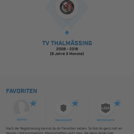
TV THALMÄSSING
2008 - 2016
(8 Jahre 3 Monate)
FAVORITEN
Spieler
Mannschaft
Wettbewerb
Nach der Registrierung kannst du dir Favoriten setzen. So bist du ganz nah an
deinen Lieblingsspielern, Mannschaften und Ligen, die dann direkt hier