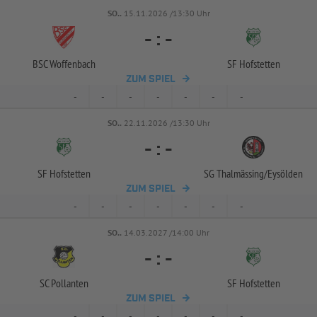
SO..
15.11.2026 /13:30 Uhr
-
:
-
BSC Woffenbach
SF Hofstetten
ZUM SPIEL
-
-
-
-
-
-
-
SO..
22.11.2026 /13:30 Uhr
-
:
-
SF Hofstetten
SG Thalmässing/
Eysölden
ZUM SPIEL
-
-
-
-
-
-
-
SO..
14.03.2027 /14:00 Uhr
-
:
-
SC Pollanten
SF Hofstetten
ZUM SPIEL
-
-
-
-
-
-
-