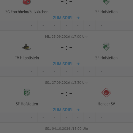
-
:
-
SG Forchheim/
Sulzkirchen
SF Hofstetten
ZUM SPIEL
-
-
-
-
-
-
-
MI..
23.09.2026 /17:00 Uhr
-
:
-
TV Hilpoltstein
SF Hofstetten
ZUM SPIEL
-
-
-
-
-
-
-
SO..
27.09.2026 /13:30 Uhr
-
:
-
SF Hofstetten
Henger SV
ZUM SPIEL
-
-
-
-
-
-
-
SO..
04.10.2026 /13:00 Uhr