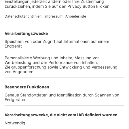
FOLGE DEM BFV
TOP-VEREINE
TOP-PARTNER