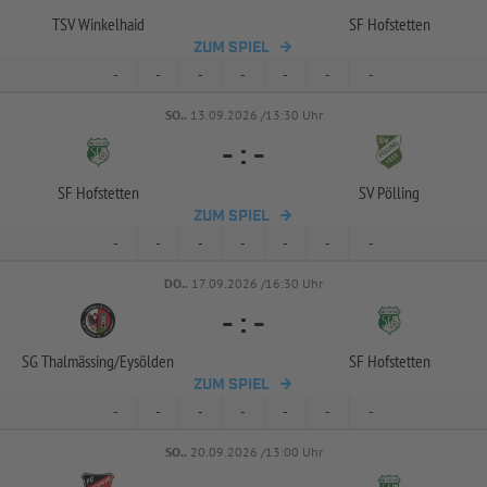
TSV Winkelhaid
SF Hofstetten
ZUM SPIEL
-
-
-
-
-
-
-
SO..
13.09.2026 /13:30 Uhr
-
:
-
SF Hofstetten
SV Pölling
ZUM SPIEL
-
-
-
-
-
-
-
DO..
17.09.2026 /16:30 Uhr
-
:
-
SG Thalmässing/
Eysölden
SF Hofstetten
ZUM SPIEL
-
-
-
-
-
-
-
SO..
20.09.2026 /13:00 Uhr