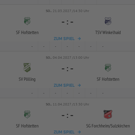
SO..
21.03.2027 /14:30 Uhr
-
:
-
SF Hofstetten
TSV Winkelhaid
ZUM SPIEL
-
-
-
-
-
-
-
SO..
04.04.2027 /13:00 Uhr
-
:
-
SV Pölling
SF Hofstetten
ZUM SPIEL
-
-
-
-
-
-
-
SO..
11.04.2027 /13:30 Uhr
-
:
-
SF Hofstetten
SG Forchheim/
Sulzkirchen
ZUM SPIEL