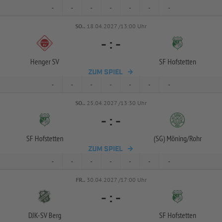
-
-
-
-
-
-
-
SO..
18.04.2027 /13:00 Uhr
-
:
-
Henger SV
SF Hofstetten
ZUM SPIEL
-
-
-
-
-
-
-
SO..
25.04.2027 /13:30 Uhr
-
:
-
SF Hofstetten
(SG) Möning/
Rohr
ZUM SPIEL
-
-
-
-
-
-
-
FR..
30.04.2027 /17:00 Uhr
-
:
-
DJK-
SV Berg
SF Hofstetten