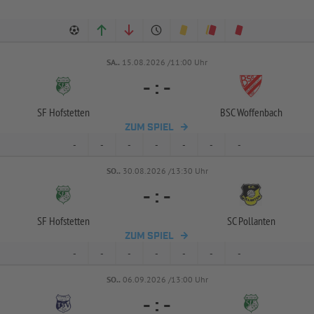
SA..
15.08.2026 /11:00 Uhr
-
:
-
SF Hofstetten
BSC Woffenbach
ZUM SPIEL
-
-
-
-
-
-
-
SO..
30.08.2026 /13:30 Uhr
-
:
-
SF Hofstetten
SC Pollanten
ZUM SPIEL
-
-
-
-
-
-
-
SO..
06.09.2026 /13:00 Uhr
-
:
-