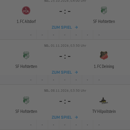
SO..
25.10.2026 /14:00 Uhr
-
:
-
1. FC Altdorf
SF Hofstetten
ZUM SPIEL
-
-
-
-
-
-
-
SO..
01.11.2026 /13:30 Uhr
-
:
-
SF Hofstetten
1. FC Deining
ZUM SPIEL
-
-
-
-
-
-
-
SO..
08.11.2026 /13:30 Uhr
-
:
-
SF Hofstetten
TV Hilpoltstein
ZUM SPIEL
-
-
-
-
-
-
-