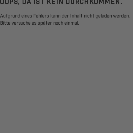
OOPS, DA IST KEIN DURCHKOMMEN.
Aufgrund eines Fehlers kann der Inhalt nicht geladen werden.
Bitte versuche es später noch einmal.