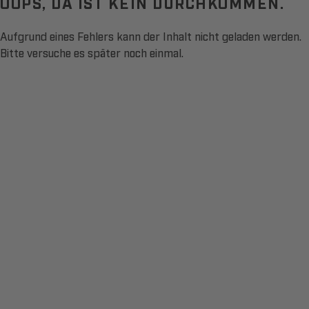
OOPS, DA IST KEIN DURCHKOMMEN.
Aufgrund eines Fehlers kann der Inhalt nicht geladen werden.
Bitte versuche es später noch einmal.