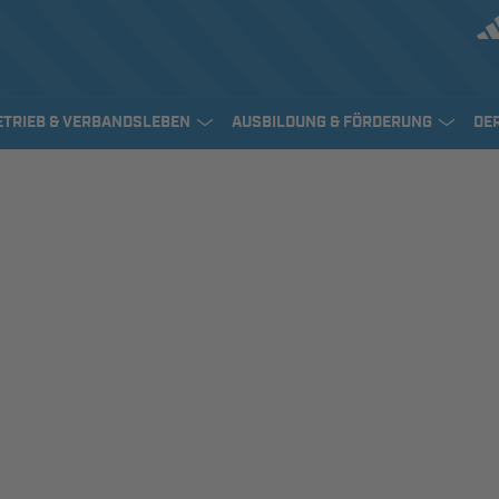
ETRIEB & VERBANDSLEBEN
AUSBILDUNG & FÖRDERUNG
DE