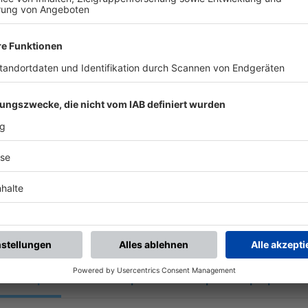
UNSERE NEUIGKEITEN FÜR DICH
ALLE NEWS
chste Spiele
Letzte Spiele
Kompletter Spielplan