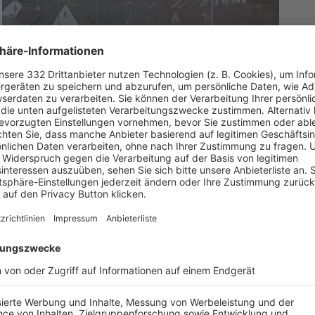
FREISTOSS GÖKHAN AYDIN, 5:2