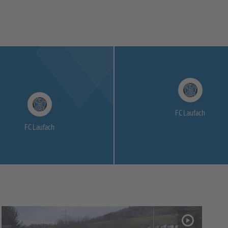
FC Laufach
FC Laufach