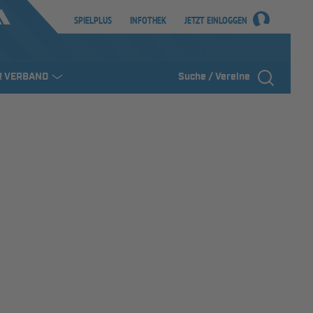
SPIELPLUS
INFOTHEK
JETZT EINLOGGEN
R VERBAND
Suche / Vereine