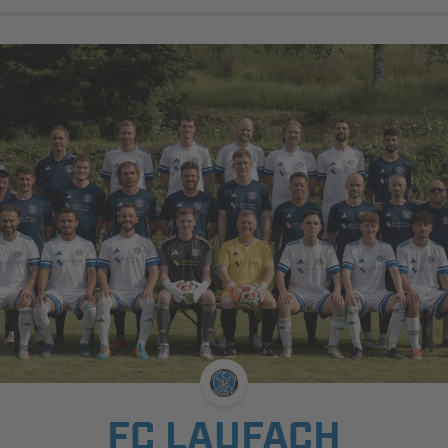
FC LAUFACH