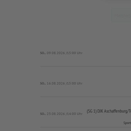
SO..
09.08.2026 /15:00 Uhr
SO..
16.08.2026 /15:00 Uhr
(SG 1) DJK Aschaffenburg/
T
SO..
23.08.2026 /14:00 Uhr
Spor