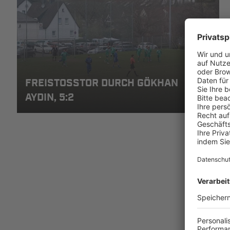
FREISTOSSTOR DURCH GÖKHAN A
YDIN, 5:2