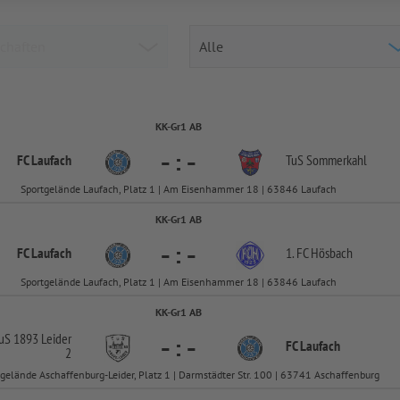
KK-Gr1 AB
-
:
-
FC Laufach
TuS Sommerkahl
Sportgelände Laufach, Platz 1 | Am Eisenhammer 18 | 63846 Laufach
KK-Gr1 AB
-
:
-
FC Laufach
1. FC Hösbach
Sportgelände Laufach, Platz 1 | Am Eisenhammer 18 | 63846 Laufach
KK-Gr1 AB
uS 1893 Leider
-
:
-
FC Laufach
2
tgelände Aschaffenburg-Leider, Platz 1 | Darmstädter Str. 100 | 63741 Aschaffenburg