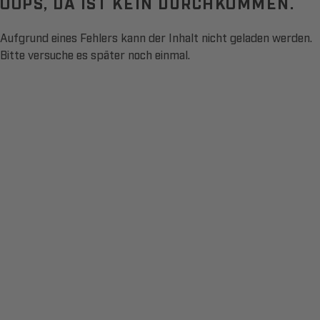
OOPS, DA IST KEIN DURCHKOMMEN.
Aufgrund eines Fehlers kann der Inhalt nicht geladen werden.
Bitte versuche es später noch einmal.