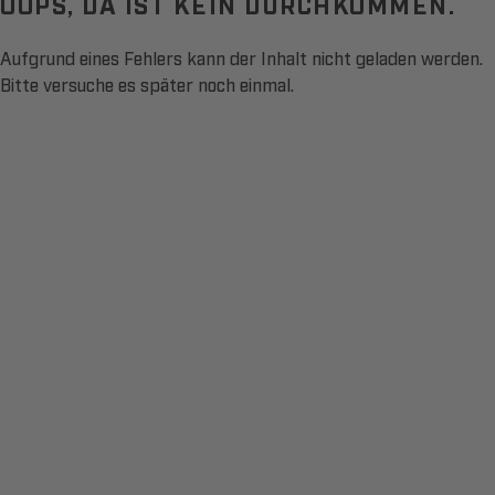
OOPS, DA IST KEIN DURCHKOMMEN.
Aufgrund eines Fehlers kann der Inhalt nicht geladen werden.
Bitte versuche es später noch einmal.