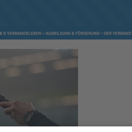
EB & VERBANDSLEBEN
AUSBILDUNG & FÖRDERUNG
DER VERBAND