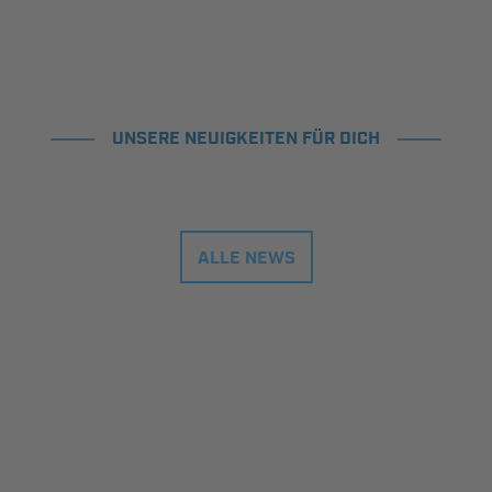
UNSERE NEUIGKEITEN FÜR DICH
ALLE NEWS