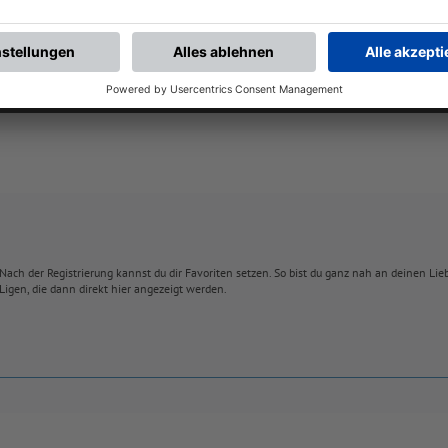
BONNIERE DEN BFV-WHATSAPP-KANAL!
Nach der Registrierung kannst du dir Favoriten setzen. So bist du ganz nah an deinen Li
Ligen, die dann direkt hier angezeigt werden.