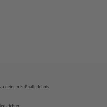
 zu deinem Fußballerlebnis
iedsrichter