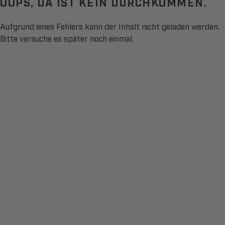
OOPS, DA IST KEIN DURCHKOMMEN.
Aufgrund eines Fehlers kann der Inhalt nicht geladen werden.
Bitte versuche es später noch einmal.