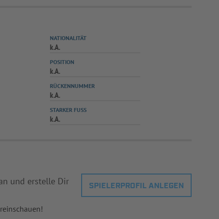
NATIONALITÄT
k.A.
POSITION
k.A.
RÜCKENNUMMER
k.A.
STARKER FUSS
k.A.
an und erstelle Dir
SPIELERPROFIL ANLEGEN
 reinschauen!