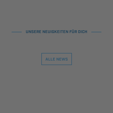
UNSERE NEUIGKEITEN FÜR DICH
ALLE NEWS