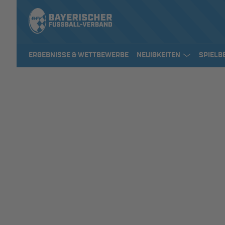
ERGEBNISSE & WETTBEWERBE
NEUIGKEITEN
SPIELB