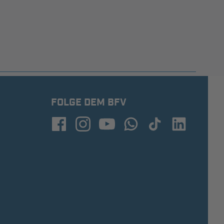
FOLGE DEM BFV