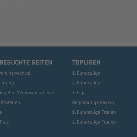
 BESUCHTE SEITEN
TOPLIGEN
Vereinswechsel
1. Bundesliga
bildung
2. Bundesliga
ngebot Vereinsmitarbeiter
3. Liga
ftsstellen
Regionalliga Bayern
e
1. Bundesliga Frauen
lPlus
2. Bundesliga Frauen