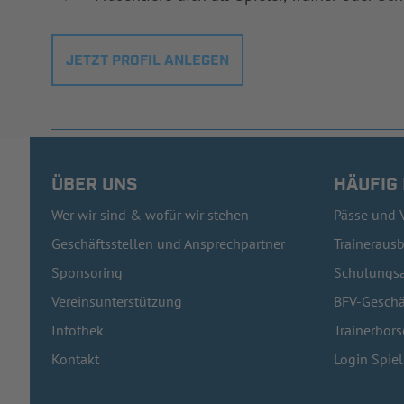
JETZT PROFIL ANLEGEN
ÜBER UNS
HÄUFIG
Wer wir sind & wofür wir stehen
Pässe und 
Geschäftsstellen und Ansprechpartner
Traineraus
Sponsoring
Schulungsa
Vereinsunterstützung
BFV-Geschä
Infothek
Trainerbörs
Kontakt
Login Spie