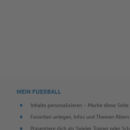
MEIN FUSSBALL
Inhalte personalisieren – Mache diese Seite
Favoriten anlegen, Infos und Themen filtern
Präsentiere dich als Spieler, Trainer oder Sch