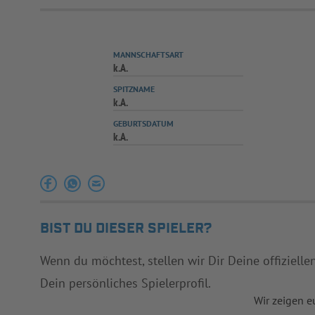
MANNSCHAFTSART
k.A.
SPITZNAME
k.A.
GEBURTSDATUM
k.A.
BIST DU DIESER SPIELER?
Wenn du möchtest, stellen wir Dir Deine offizielle
Dein persönliches Spielerprofil.
Wir zeigen e