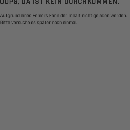
OOPS, DA IST KEIN DURCHKOMMEN.
Aufgrund eines Fehlers kann der Inhalt nicht geladen werden.
Bitte versuche es später noch einmal.