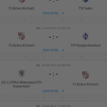
-
:
-
FC Kickers Kirchzell
TSV Soden
ZUM SPIEL
-
-
-
-
-
-
-
SO..
11.04.2027 /13:00 Uhr
-
:
-
FC Kickers Kirchzell
TSV Olympia Eisenbach
ZUM SPIEL
-
-
-
-
-
-
-
SO..
18.04.2027 /13:00 Uhr
-
:
-
(SG 1) SPVGG Wintersbach/
TSV
FC Kickers Kirchzell
Krausenbach
ZUM SPIEL
-
-
-
-
-
-
-
SO..
25.04.2027 /13:00 Uhr