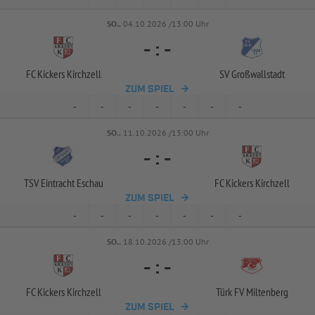
SO..
04.10.2026 /13:00 Uhr
-
:
-
FC Kickers Kirchzell
SV Großwallstadt
ZUM SPIEL
-
-
-
-
-
-
-
SO..
11.10.2026 /13:00 Uhr
-
:
-
TSV Eintracht Eschau
FC Kickers Kirchzell
ZUM SPIEL
-
-
-
-
-
-
-
SO..
18.10.2026 /13:00 Uhr
-
:
-
FC Kickers Kirchzell
Türk FV Miltenberg
ZUM SPIEL