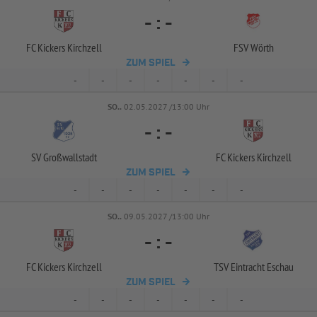
-
:
-
FC Kickers Kirchzell
FSV Wörth
ZUM SPIEL
-
-
-
-
-
-
-
SO..
02.05.2027 /13:00 Uhr
-
:
-
SV Großwallstadt
FC Kickers Kirchzell
ZUM SPIEL
-
-
-
-
-
-
-
SO..
09.05.2027 /13:00 Uhr
-
:
-
FC Kickers Kirchzell
TSV Eintracht Eschau
ZUM SPIEL
-
-
-
-
-
-
-