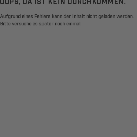
OOPS, DA IST KEIN DURCHKOMMEN.
Aufgrund eines Fehlers kann der Inhalt nicht geladen werden.
Bitte versuche es später noch einmal.