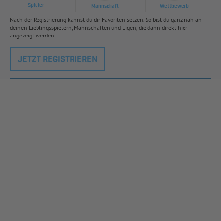
Spieler
Mannschaft
Wettbewerb
Nach der Registrierung kannst du dir Favoriten setzen. So bist du ganz nah an
deinen Lieblingsspielern, Mannschaften und Ligen, die dann direkt hier
angezeigt werden.
JETZT REGISTRIEREN