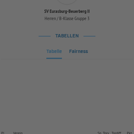
SV Eurasburg-Beuerberg II
Herren / B-Klasse Gruppe 3
TABELLEN
Tabelle
Fairness
Pl.
Verein
Sp.
Torv.
Tordiff.
Pkt.