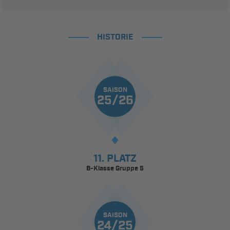
HISTORIE
SAISON
25/26
11. PLATZ
B-Klasse Gruppe 5
SAISON
24/25