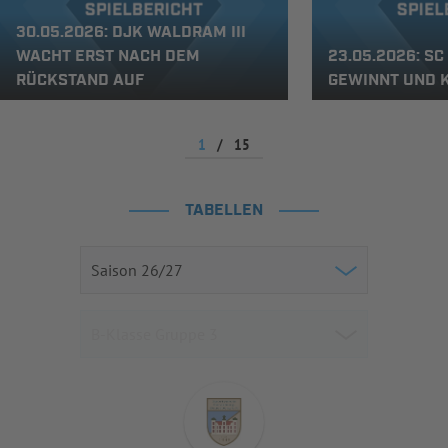
30.05.2026: DJK WALDRAM III
WACHT ERST NACH DEM
23.05.2026: SC
RÜCKSTAND AUF
GEWINNT UND 
1
/
15
TABELLEN