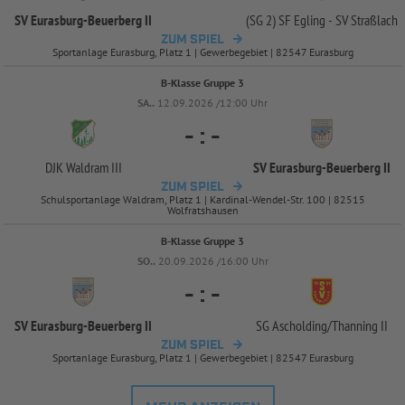
SV Eurasburg-
Beuerberg II
(SG 2) SF Egling -
SV Straßlach
ZUM SPIEL
Sportanlage Eurasburg, Platz 1 | Gewerbegebiet | 82547 Eurasburg
B-Klasse Gruppe 3
SA..
12.09.2026 /12:00 Uhr
-
:
-
DJK Waldram III
SV Eurasburg-
Beuerberg II
ZUM SPIEL
Schulsportanlage Waldram, Platz 1 | Kardinal-Wendel-Str. 100 | 82515
Wolfratshausen
B-Klasse Gruppe 3
SO..
20.09.2026 /16:00 Uhr
-
:
-
SV Eurasburg-
Beuerberg II
SG Ascholding/
Thanning II
ZUM SPIEL
Sportanlage Eurasburg, Platz 1 | Gewerbegebiet | 82547 Eurasburg