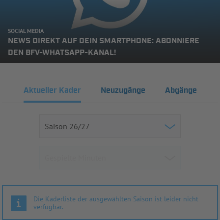
SOCIAL MEDIA
NEWS DIREKT AUF DEIN SMARTPHONE: ABONNIERE
DEN BFV-WHATSAPP-KANAL!
Aktueller Kader
Neuzugänge
Abgänge
Die Kaderliste der ausgewählten Saison ist leider nicht
verfügbar.