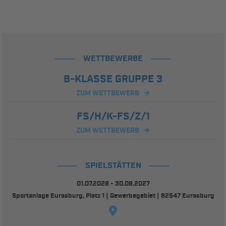
WETTBEWERBE
B-KLASSE GRUPPE 3
ZUM WETTBEWERB
FS/H/K-FS/Z/1
ZUM WETTBEWERB
SPIELSTÄTTEN
01.07.2026 - 30.06.2027
Sportanlage Eurasburg, Platz 1 | Gewerbegebiet | 82547 Eurasburg