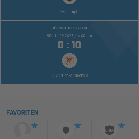
SV Uffing III
HÖCHSTE NIEDERLAGE
SO..
14.09.2025 /16:00 Uhr


:
TSV Erling-
Andechs II
FAVORITEN