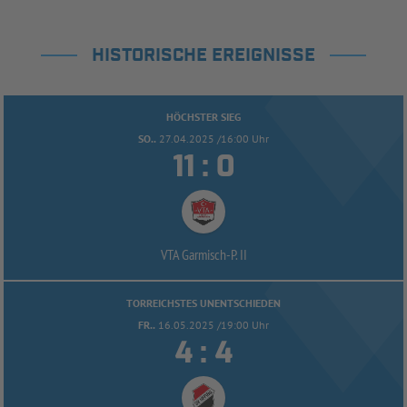
HISTORISCHE EREIGNISSE
HÖCHSTER SIEG
SO..
27.04.2025 /16:00 Uhr


:
VTA Garmisch-
P. II
TORREICHSTES UNENTSCHIEDEN
FR..
16.05.2025 /19:00 Uhr


: