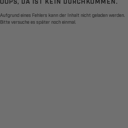
OOPS, DA IST KEIN DURCHKOMMEN.
Aufgrund eines Fehlers kann der Inhalt nicht geladen werden.
Bitte versuche es später noch einmal.