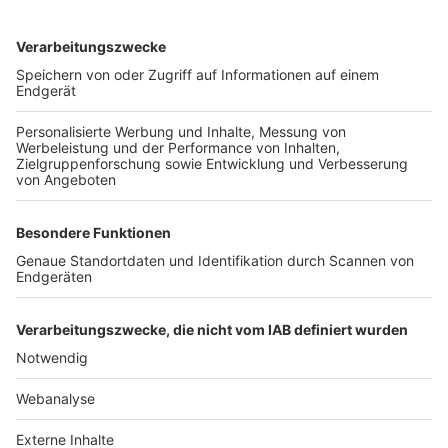
TOP-VEREINE
TOP-PARTNER
SFV
DFB
UEFA
FIFA
Nutzungsbedingungen
Datenschutz
Impressum