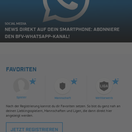
SOCIAL MEDIA
NEWS DIREKT AUF DEIN SMARTPHONE: ABONNIERE
DEN BFV-WHATSAPP-KANAL!
FAVORITEN
Spieler
Mannschaft
Wettbewerb
Nach der Registrierung kannst du dir Favoriten setzen. So bist du ganz nah an
deinen Lieblingsspielern, Mannschaften und Ligen, die dann direkt hier
angezeigt werden.
JETZT REGISTRIEREN