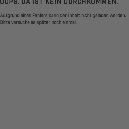
OOPS, DA IST KEIN DURCHKOMMEN.
Aufgrund eines Fehlers kann der Inhalt nicht geladen werden.
Bitte versuche es später noch einmal.