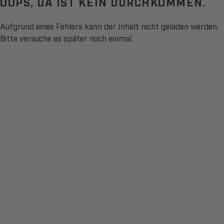
OOPS, DA IST KEIN DURCHKOMMEN.
Aufgrund eines Fehlers kann der Inhalt nicht geladen werden.
Bitte versuche es später noch einmal.