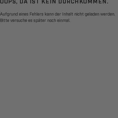
OOPS, DA IST KEIN DURCHKOMMEN.
Aufgrund eines Fehlers kann der Inhalt nicht geladen werden.
Bitte versuche es später noch einmal.