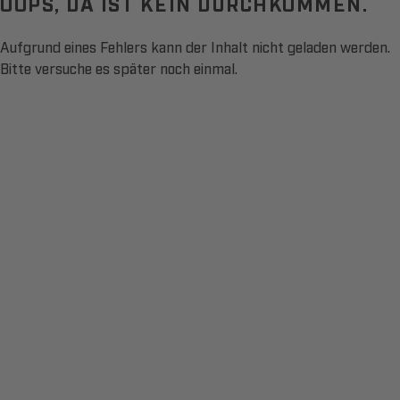
OOPS, DA IST KEIN DURCHKOMMEN.
Aufgrund eines Fehlers kann der Inhalt nicht geladen werden.
Bitte versuche es später noch einmal.