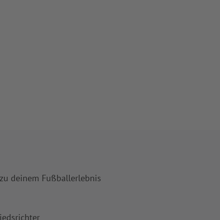
 zu deinem Fußballerlebnis
iedsrichter