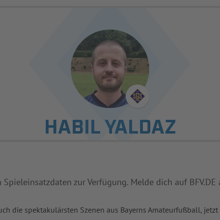
HABIL YALDAZ
n Spieleinsatzdaten zur Verfügung. Melde dich auf BFV.DE 
uch die spektakulärsten Szenen aus Bayerns Amateurfußball, jetzt