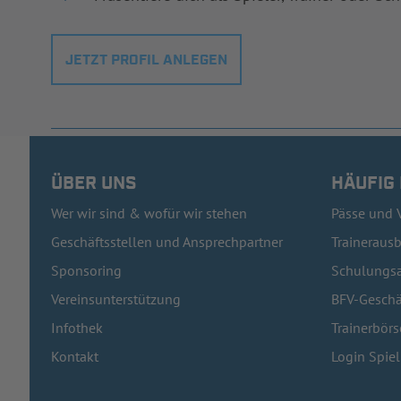
JETZT PROFIL ANLEGEN
ÜBER UNS
HÄUFIG
Wer wir sind & wofür wir stehen
Pässe und 
Geschäftsstellen und Ansprechpartner
Traineraus
Sponsoring
Schulungsa
Vereinsunterstützung
BFV-Geschä
Infothek
Trainerbörs
Kontakt
Login Spie