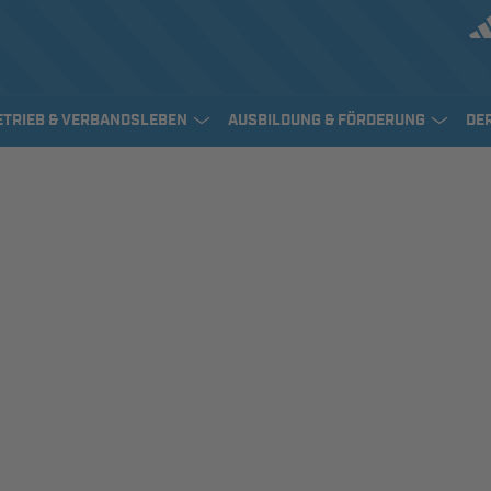
ETRIEB & VERBANDSLEBEN
AUSBILDUNG & FÖRDERUNG
DE