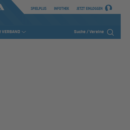
SPIELPLUS
INFOTHEK
JETZT EINLOGGEN
R VERBAND
Suche / Vereine