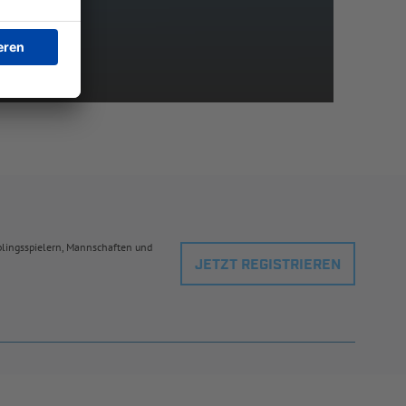
eblingsspielern, Mannschaften und
JETZT REGISTRIEREN