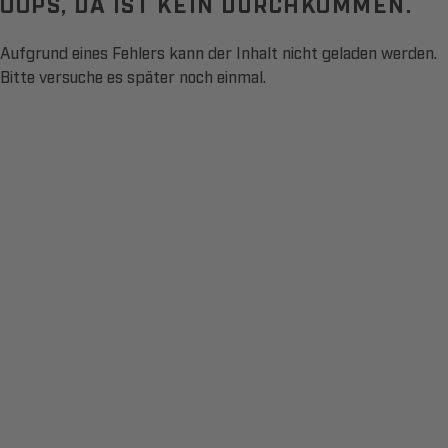
OOPS, DA IST KEIN DURCHKOMMEN.
Aufgrund eines Fehlers kann der Inhalt nicht geladen werden.
Bitte versuche es später noch einmal.