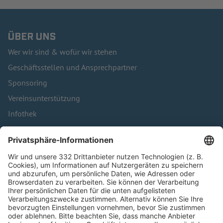
ÜBER UNS
Wer wir sind & wofür wir stehen
Geschäftsstellen und Ansprechpartner
Sponsoring
Vereinsunterstützung
Infothek
Kontakt
HÄUFIG BESUCHTE SEITEN
Pässe und Vereinswechsel
Trainerausbildung
Schulungsangebot Vereinsmitarbeiter
BFV-Geschäftsstellen