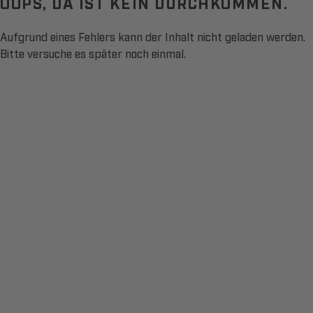
OOPS, DA IST KEIN DURCHKOMMEN.
Aufgrund eines Fehlers kann der Inhalt nicht geladen werden.
Bitte versuche es später noch einmal.