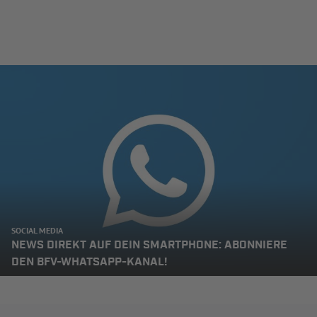
SOCIAL MEDIA
NEWS DIREKT AUF DEIN SMARTPHONE: ABONNIERE
DEN BFV-WHATSAPP-KANAL!