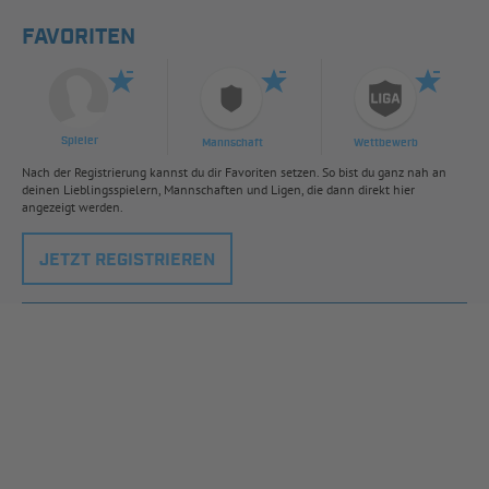
FAVORITEN
Spieler
Mannschaft
Wettbewerb
Nach der Registrierung kannst du dir Favoriten setzen. So bist du ganz nah an
deinen Lieblingsspielern, Mannschaften und Ligen, die dann direkt hier
angezeigt werden.
JETZT REGISTRIEREN