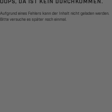
OOPS, DA IST KEIN DURCHKOMMEN.
Aufgrund eines Fehlers kann der Inhalt nicht geladen werden.
Bitte versuche es später noch einmal.