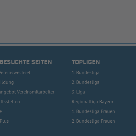
 BESUCHTE SEITEN
TOPLIGEN
Vereinswechsel
1. Bundesliga
bildung
2. Bundesliga
ngebot Vereinsmitarbeiter
3. Liga
ftsstellen
Regionalliga Bayern
e
1. Bundesliga Frauen
lPlus
2. Bundesliga Frauen