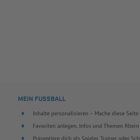
MEIN FUSSBALL
Inhalte personalisieren – Mache diese Seite
Favoriten anlegen, Infos und Themen filtern
Präsentiere dich als Spieler, Trainer oder Sch