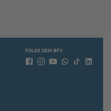
FOLGE DEM BFV