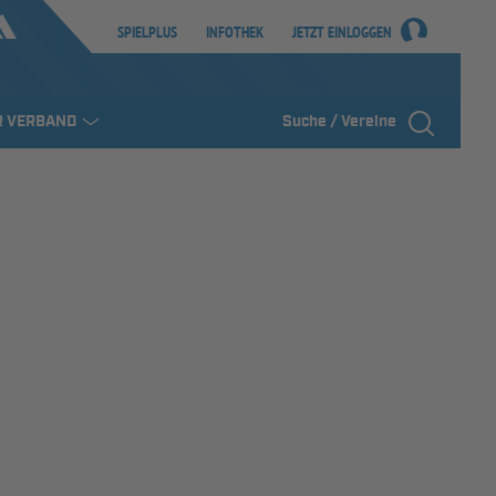
SPIELPLUS
INFOTHEK
JETZT EINLOGGEN
R VERBAND
Suche / Vereine