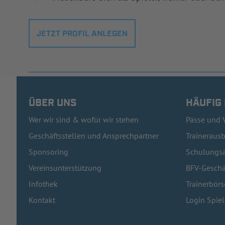
JETZT PROFIL ANLEGEN
ÜBER UNS
HÄUFIG
Wer wir sind & wofür wir stehen
Pässe und 
Geschäftsstellen und Ansprechpartner
Traineraus
Sponsoring
Schulungsa
Vereinsunterstützung
BFV-Geschä
Infothek
Trainerbörs
Kontakt
Login Spie