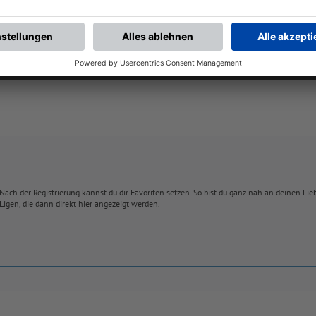
BONNIERE DEN BFV-WHATSAPP-KANAL!
Nach der Registrierung kannst du dir Favoriten setzen. So bist du ganz nah an deinen Li
Ligen, die dann direkt hier angezeigt werden.