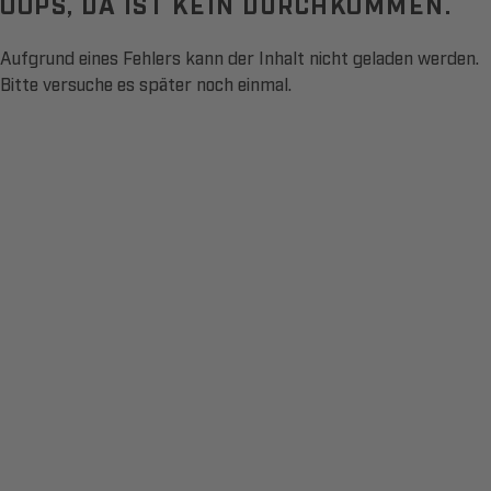
OOPS, DA IST KEIN DURCHKOMMEN.
Aufgrund eines Fehlers kann der Inhalt nicht geladen werden.
Bitte versuche es später noch einmal.