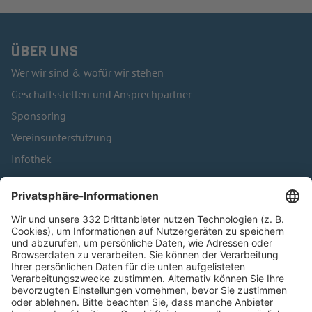
ÜBER UNS
Wer wir sind & wofür wir stehen
Geschäftsstellen und Ansprechpartner
Sponsoring
Vereinsunterstützung
Infothek
Kontakt
HÄUFIG BESUCHTE SEITEN
Pässe und Vereinswechsel
Trainerausbildung
Schulungsangebot Vereinsmitarbeiter
BFV-Geschäftsstellen