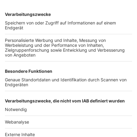
TOP-VEREINE
TOP-PARTNER
SFV
DFB
UEFA
FIFA
Nutzungsbedingungen
Datenschutz
Impressum