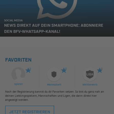
SOCIAL MEDIA
NEWS DIREKT AUF DEIN SMARTPHONE: ABONNIERE
DEN BFV-WHATSAPP-KANAL!
FAVORITEN
Spieler
Mannschaft
Wettbewerb
Nach der Registrierung kannst du dir Favoriten setzen. So bist du ganz nah an
deinen Lieblingsspielern, Mannschaften und Ligen, die dann direkt hier
angezeigt werden.
JETZT REGISTRIEREN