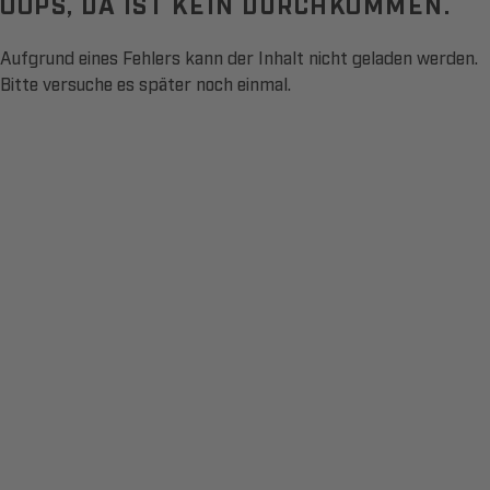
OOPS, DA IST KEIN DURCHKOMMEN.
Aufgrund eines Fehlers kann der Inhalt nicht geladen werden.
Bitte versuche es später noch einmal.