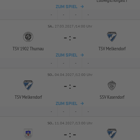
Ludwigschorgast I
ZUM SPIEL
-
-
-
-
SA..
27.03.2027 /14:00 Uhr
-
:
-
TSV 1902 Thurnau
TSV Melkendorf
ZUM SPIEL
-
-
-
-
SO..
04.04.2027 /12:00 Uhr
-
:
-
TSV Melkendorf
SSV Kasendorf
ZUM SPIEL
-
-
-
-
SO..
11.04.2027 /13:00 Uhr
-
:
-