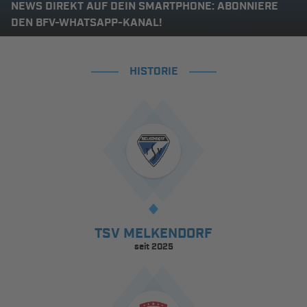
NEWS DIREKT AUF DEIN SMARTPHONE: ABONNIERE
DEN BFV-WHATSAPP-KANAL!
HISTORIE
TSV MELKENDORF
seit 2025