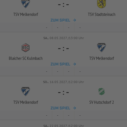
-
:
-
TSV Melkendorf
TSV Stadtsteinach
ZUM SPIEL
-
-
-
-
SA..
08.05.2027 /13:00 Uhr
-
:
-
Blaicher SC Kulmbach
TSV Melkendorf
ZUM SPIEL
-
-
-
-
SO..
16.05.2027 /12:00 Uhr
-
:
-
TSV Melkendorf
SV Hutschdorf 2
ZUM SPIEL
-
-
-
-
SA..
22.05.2027 /12:00 Uhr