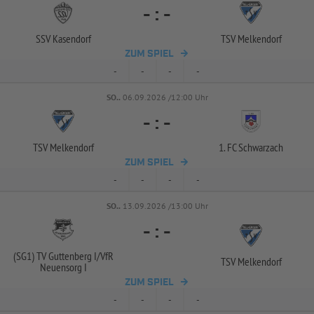
-
:
-
SSV Kasendorf
TSV Melkendorf
ZUM SPIEL
-
-
-
-
SO..
06.09.2026 /12:00 Uhr
-
:
-
TSV Melkendorf
1. FC Schwarzach
ZUM SPIEL
-
-
-
-
SO..
13.09.2026 /13:00 Uhr
-
:
-
(SG1) TV Guttenberg I/
VfR
TSV Melkendorf
Neuensorg I
ZUM SPIEL
-
-
-
-