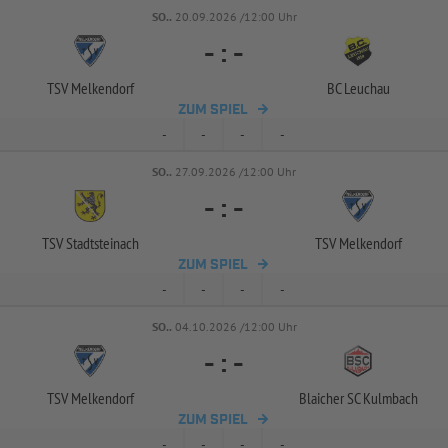
SO..
20.09.2026 /12:00 Uhr
-
:
-
TSV Melkendorf
BC Leuchau
ZUM SPIEL
-
-
-
-
SO..
27.09.2026 /12:00 Uhr
-
:
-
TSV Stadtsteinach
TSV Melkendorf
ZUM SPIEL
-
-
-
-
SO..
04.10.2026 /12:00 Uhr
-
:
-
TSV Melkendorf
Blaicher SC Kulmbach
ZUM SPIEL
-
-
-
-