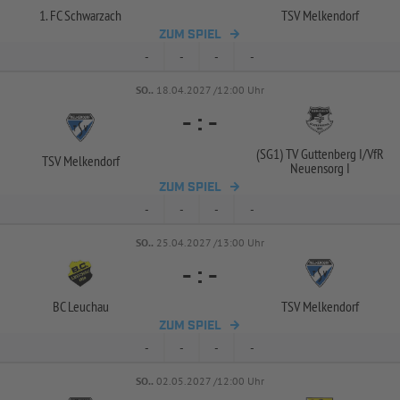
1. FC Schwarzach
TSV Melkendorf
ZUM SPIEL
-
-
-
-
SO..
18.04.2027 /12:00 Uhr
-
:
-
(SG1) TV Guttenberg I/
VfR
TSV Melkendorf
Neuensorg I
ZUM SPIEL
-
-
-
-
SO..
25.04.2027 /13:00 Uhr
-
:
-
BC Leuchau
TSV Melkendorf
ZUM SPIEL
-
-
-
-
SO..
02.05.2027 /12:00 Uhr