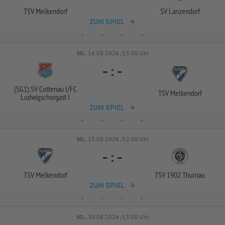
TSV Melkendorf
SV Lanzendorf
ZUM SPIEL
-
-
-
-
SO..
16.08.2026 /13:00 Uhr
-
:
-
(SG1) SV Cottenau I/
FC
TSV Melkendorf
Ludwigschorgast I
ZUM SPIEL
-
-
-
-
SO..
23.08.2026 /12:00 Uhr
-
:
-
TSV Melkendorf
TSV 1902 Thurnau
ZUM SPIEL
-
-
-
-
SO..
30.08.2026 /13:00 Uhr