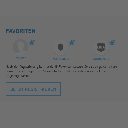
FAVORITEN
Spieler
Mannschaft
Wettbewerb
Nach der Registrierung kannst du dir Favoriten setzen. So bist du ganz nah an
deinen Lieblingsspielern, Mannschaften und Ligen, die dann direkt hier
angezeigt werden.
JETZT REGISTRIEREN