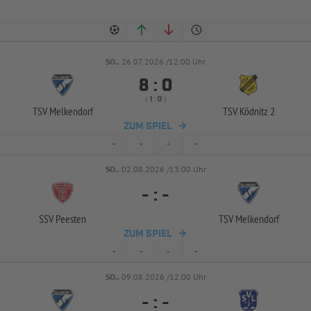
SO..
26.07.2026 /12:00 Uhr


:
( 
 )
:
TSV Melkendorf
TSV Ködnitz 2
ZUM SPIEL
-
-
-
-
SO..
02.08.2026 /13:00 Uhr
-
:
-
SSV Peesten
TSV Melkendorf
ZUM SPIEL
-
-
-
-
SO..
09.08.2026 /12:00 Uhr
-
:
-