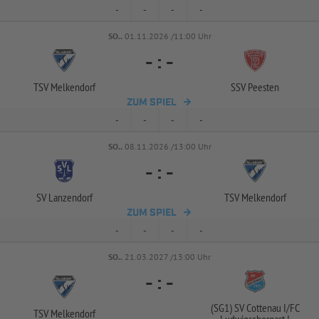
-
-
-
-
SO..
01.11.2026 /11:00 Uhr
-
:
-
TSV Melkendorf
SSV Peesten
ZUM SPIEL
-
-
-
-
SO..
08.11.2026 /13:00 Uhr
-
:
-
SV Lanzendorf
TSV Melkendorf
ZUM SPIEL
-
-
-
-
SO..
21.03.2027 /13:00 Uhr
-
:
-
(SG1) SV Cottenau I/
FC
TSV Melkendorf