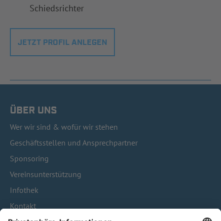
Schiedsrichter
JETZT PROFIL ANLEGEN
ÜBER UNS
Wer wir sind & wofür wir stehen
Geschäftsstellen und Ansprechpartner
Sponsoring
Vereinsunterstützung
Infothek
Kontakt