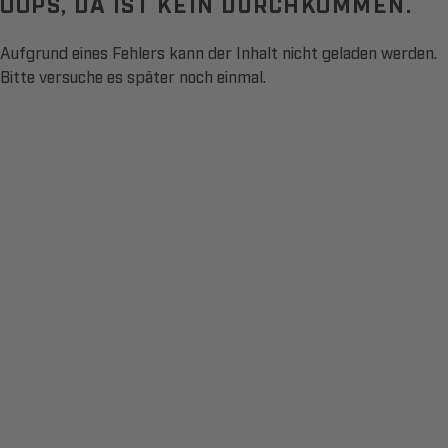
OOPS, DA IST KEIN DURCHKOMMEN.
Aufgrund eines Fehlers kann der Inhalt nicht geladen werden.
Bitte versuche es später noch einmal.