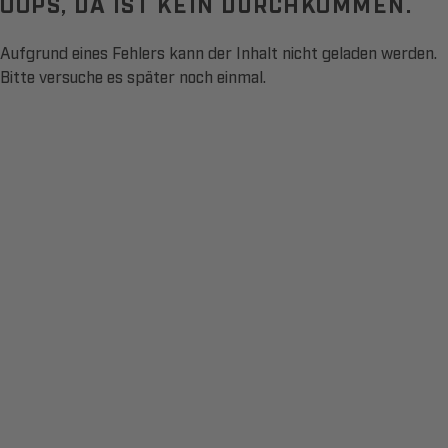
OOPS, DA IST KEIN DURCHKOMMEN.
Aufgrund eines Fehlers kann der Inhalt nicht geladen werden.
Bitte versuche es später noch einmal.