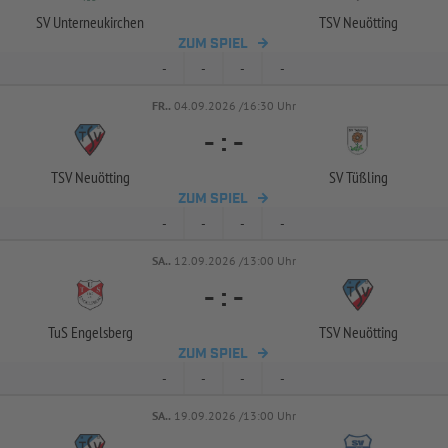
SV Unterneukirchen
TSV Neuötting
ZUM SPIEL
-
-
-
-
FR..
04.09.2026 /16:30 Uhr
-
:
-
TSV Neuötting
SV Tüßling
ZUM SPIEL
-
-
-
-
SA..
12.09.2026 /13:00 Uhr
-
:
-
TuS Engelsberg
TSV Neuötting
ZUM SPIEL
-
-
-
-
SA..
19.09.2026 /13:00 Uhr