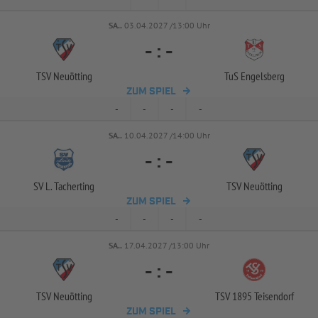
SA..
03.04.2027 /13:00 Uhr
-
:
-
TSV Neuötting
TuS Engelsberg
ZUM SPIEL
-
-
-
-
SA..
10.04.2027 /14:00 Uhr
-
:
-
SV L. Tacherting
TSV Neuötting
ZUM SPIEL
-
-
-
-
SA..
17.04.2027 /13:00 Uhr
-
:
-
TSV Neuötting
TSV 1895 Teisendorf
ZUM SPIEL