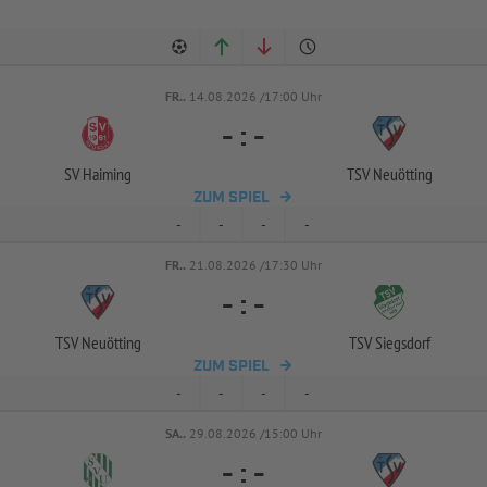
FR..
14.08.2026 /17:00 Uhr
-
:
-
SV Haiming
TSV Neuötting
ZUM SPIEL
-
-
-
-
FR..
21.08.2026 /17:30 Uhr
-
:
-
TSV Neuötting
TSV Siegsdorf
ZUM SPIEL
-
-
-
-
SA..
29.08.2026 /15:00 Uhr
-
:
-