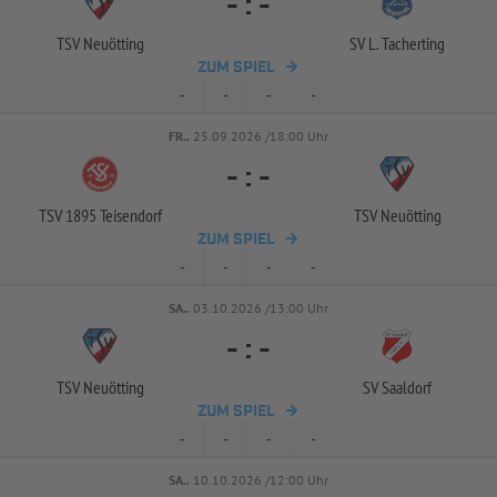
-
:
-
TSV Neuötting
SV L. Tacherting
ZUM SPIEL
-
-
-
-
FR..
25.09.2026 /18:00 Uhr
-
:
-
TSV 1895 Teisendorf
TSV Neuötting
ZUM SPIEL
-
-
-
-
SA..
03.10.2026 /13:00 Uhr
-
:
-
TSV Neuötting
SV Saaldorf
ZUM SPIEL
-
-
-
-
SA..
10.10.2026 /12:00 Uhr