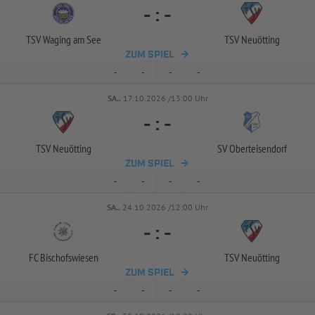
-
:
-
TSV Waging am See
TSV Neuötting
ZUM SPIEL
-
-
-
-
SA..
17.10.2026 /13:00 Uhr
-
:
-
TSV Neuötting
SV Oberteisendorf
ZUM SPIEL
-
-
-
-
SA..
24.10.2026 /12:00 Uhr
-
:
-
FC Bischofswiesen
TSV Neuötting
ZUM SPIEL
-
-
-
-