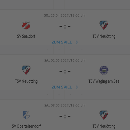
-
-
-
-
SO..
25.04.2027 /12:00 Uhr
-
:
-
SV Saaldorf
TSV Neuötting
ZUM SPIEL
-
-
-
-
SA..
01.05.2027 /13:00 Uhr
-
:
-
TSV Neuötting
TSV Waging am See
ZUM SPIEL
-
-
-
-
SA..
08.05.2027 /12:00 Uhr
-
:
-
SV Oberteisendorf
TSV Neuötting