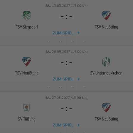
SA..
13.03.2027 /13:00 Uhr
-
:
-
TSV Siegsdorf
TSV Neuötting
ZUM SPIEL
-
-
-
-
SA..
20.03.2027 /14:00 Uhr
-
:
-
TSV Neuötting
SV Unterneukirchen
ZUM SPIEL
-
-
-
-
SA..
27.03.2027 /13:00 Uhr
-
:
-
SV Tüßling
TSV Neuötting
ZUM SPIEL
-
-
-
-