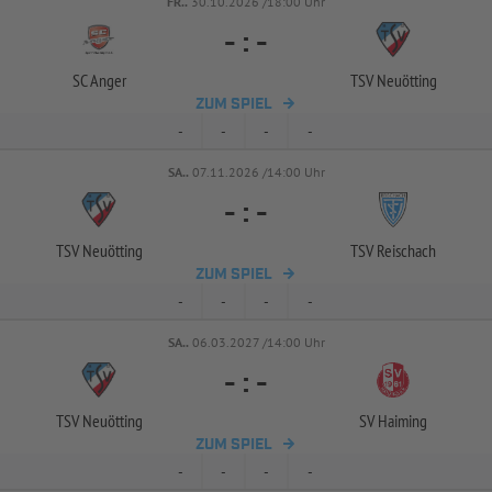
FR..
30.10.2026 /18:00 Uhr
-
:
-
SC Anger
TSV Neuötting
ZUM SPIEL
-
-
-
-
SA..
07.11.2026 /14:00 Uhr
-
:
-
TSV Neuötting
TSV Reischach
ZUM SPIEL
-
-
-
-
SA..
06.03.2027 /14:00 Uhr
-
:
-
TSV Neuötting
SV Haiming
ZUM SPIEL
-
-
-
-