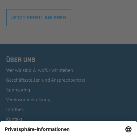
JETZT PROFIL ANLEGEN
ÜBER UNS
Wer wir sind & wofür wir stehen
Geschäftsstellen und Ansprechpartner
Sponsoring
Vereinsunterstützung
Infothek
Kontakt