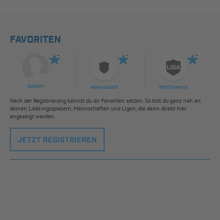
FAVORITEN
Spieler
Mannschaft
Wettbewerb
Nach der Registrierung kannst du dir Favoriten setzen. So bist du ganz nah an
deinen Lieblingsspielern, Mannschaften und Ligen, die dann direkt hier
angezeigt werden.
JETZT REGISTRIEREN