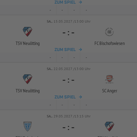
ZUM SPIEL
-
-
-
-
SA..
15.05.2027 /13:00 Uhr
-
:
-
TSV Neuötting
FC Bischofswiesen
ZUM SPIEL
-
-
-
-
SA..
22.05.2027 /13:00 Uhr
-
:
-
TSV Neuötting
SC Anger
ZUM SPIEL
-
-
-
-
SA..
29.05.2027 /13:15 Uhr
-
:
-