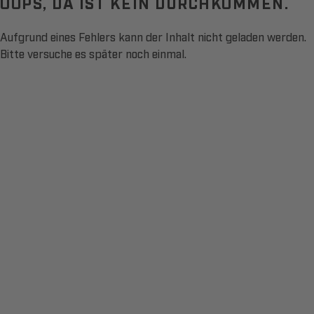
OOPS, DA IST KEIN DURCHKOMMEN.
Aufgrund eines Fehlers kann der Inhalt nicht geladen werden.
Bitte versuche es später noch einmal.