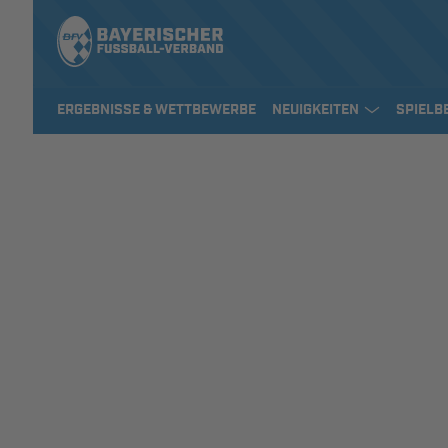
ERGEBNISSE & WETTBEWERBE
NEUIGKEITEN
SPIELB