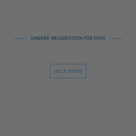
UNSERE NEUIGKEITEN FÜR DICH
ALLE NEWS