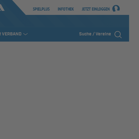
SPIELPLUS
INFOTHEK
JETZT EINLOGGEN
R VERBAND
Suche / Vereine