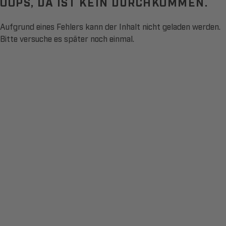
OOPS, DA IST KEIN DURCHKOMMEN.
Aufgrund eines Fehlers kann der Inhalt nicht geladen werden.
Bitte versuche es später noch einmal.