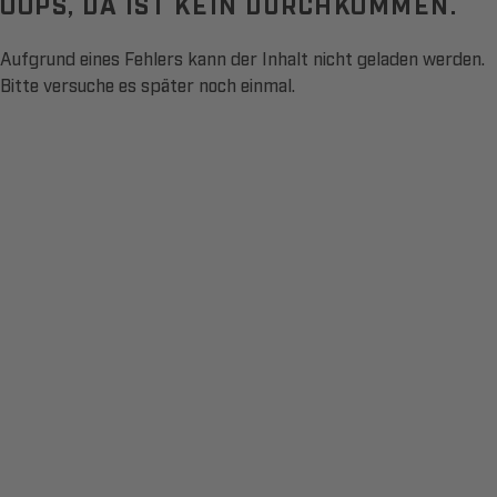
OOPS, DA IST KEIN DURCHKOMMEN.
Aufgrund eines Fehlers kann der Inhalt nicht geladen werden.
Bitte versuche es später noch einmal.