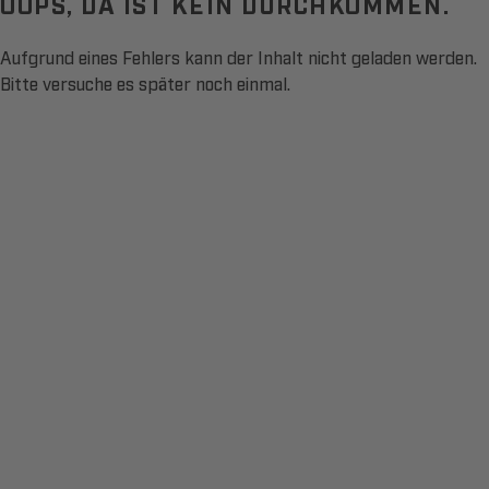
OOPS, DA IST KEIN DURCHKOMMEN.
Aufgrund eines Fehlers kann der Inhalt nicht geladen werden.
Bitte versuche es später noch einmal.