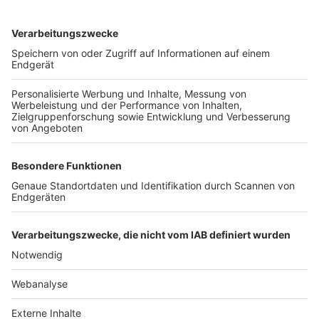
TOP-VEREINE
TOP-PARTNER
SFV
DFB
UEFA
FIFA
Nutzungsbedingungen
Datenschutz
Impressum