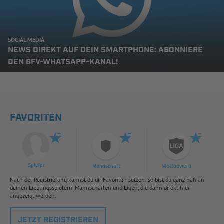
SOCIAL MEDIA
NEWS DIREKT AUF DEIN SMARTPHONE: ABONNIERE
DEN BFV-WHATSAPP-KANAL!
FAVORITEN
Spieler
Mannschaft
Wettbewerb
Nach der Registrierung kannst du dir Favoriten setzen. So bist du ganz nah an
deinen Lieblingsspielern, Mannschaften und Ligen, die dann direkt hier
angezeigt werden.
JETZT REGISTRIEREN