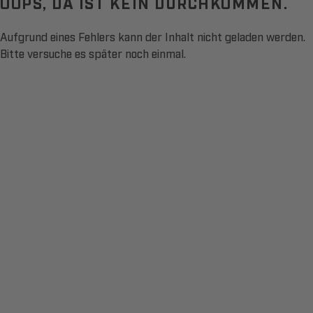
OOPS, DA IST KEIN DURCHKOMMEN.
Aufgrund eines Fehlers kann der Inhalt nicht geladen werden.
Bitte versuche es später noch einmal.