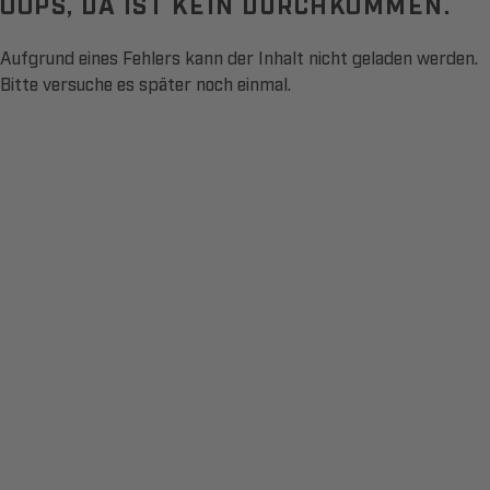
OOPS, DA IST KEIN DURCHKOMMEN.
Aufgrund eines Fehlers kann der Inhalt nicht geladen werden.
Bitte versuche es später noch einmal.