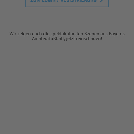
ZUM LOGIN / REGISTRIERUNG
Wir zeigen euch die spektakulärsten Szenen aus Bayerns
Amateurfußball, jetzt reinschauen!