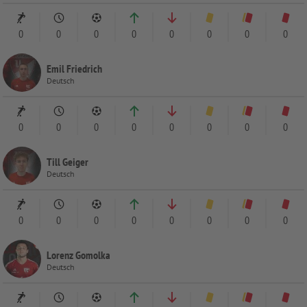
0
0
0
0
0
0
0
0
Emil Friedrich
Deutsch
0
0
0
0
0
0
0
0
Till Geiger
Deutsch
0
0
0
0
0
0
0
0
Lorenz Gomolka
Deutsch