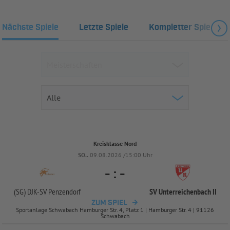
Nächste Spiele
Letzte Spiele
Kompletter Spielplan
Kreisklasse Nord
SO..
09.08.2026 /15:00 Uhr
-
:
-
(SG) DJK-
SV Penzendorf
SV Unterreichenbach II
ZUM SPIEL
Sportanlage Schwabach Hamburger Str. 4, Platz 1 | Hamburger Str. 4 | 91126
Schwabach