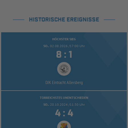
HISTORISCHE EREIGNISSE
HÖCHSTER SIEG
SO..
02.08.2026 /17:00 Uhr


:
DJK Eintracht Allersberg
TORREICHSTES UNENTSCHIEDEN
SO..
20.10.2024 /11:30 Uhr


: