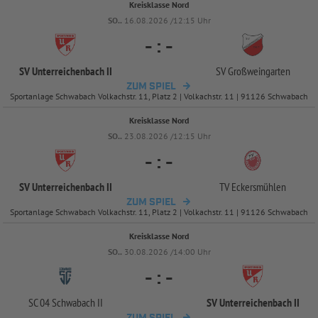
Kreisklasse Nord
SO..
16.08.2026 /12:15 Uhr
-
:
-
SV Unterreichenbach II
SV Großweingarten
ZUM SPIEL
Sportanlage Schwabach Volkachstr. 11, Platz 2 | Volkachstr. 11 | 91126 Schwabach
Kreisklasse Nord
SO..
23.08.2026 /12:15 Uhr
-
:
-
SV Unterreichenbach II
TV Eckersmühlen
ZUM SPIEL
Sportanlage Schwabach Volkachstr. 11, Platz 2 | Volkachstr. 11 | 91126 Schwabach
Kreisklasse Nord
SO..
30.08.2026 /14:00 Uhr
-
:
-
SC 04 Schwabach II
SV Unterreichenbach II
ZUM SPIEL