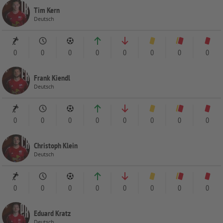
Tim Kern
Deutsch
0
0
0
0
0
0
0
0
Frank Kiendl
Deutsch
0
0
0
0
0
0
0
0
Christoph Klein
Deutsch
0
0
0
0
0
0
0
0
Eduard Kratz
Deutsch