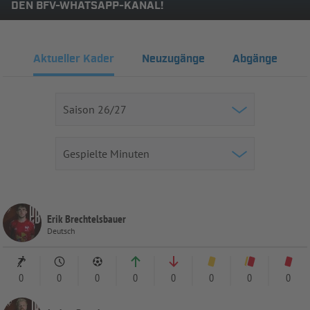
DEN BFV-WHATSAPP-KANAL!
Aktueller Kader
Neuzugänge
Abgänge
Erik Brechtelsbauer
Deutsch
0
0
0
0
0
0
0
0