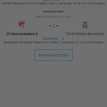
HUDSON-Sportpark SC 04 Schwabach, Platz 1 | Nördlinger Str. 48 | 91126 Schwabach
Kreisklasse Nord
SO..
06.09.2026 /12:15 Uhr
-
:
-
SV Unterreichenbach II
TSV 03 Mühlhof-
Reichelsdorf
ZUM SPIEL
Sportanlage Schwabach Volkachstr. 11, Platz 2 | Volkachstr. 11 | 91126 Schwabach
MEHR ANZEIGEN