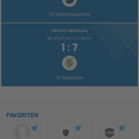
TSV Kleinschwarzenlohe
HÖCHSTE NIEDERLAGE
SO..
26.07.2026 /13:30 Uhr


:
SV Wettelsheim
FAVORITEN