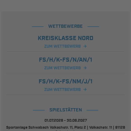
WETTBEWERBE
KREISKLASSE NORD
ZUM WETTBEWERB
FS/H/K-FS/N/AN/1
ZUM WETTBEWERB
FS/H/K-FS/NM/J/1
ZUM WETTBEWERB
SPIELSTÄTTEN
01.07.2026 - 30.06.2027
Sportanlage Schwabach Volkachstr. 11, Platz 2 | Volkachstr. 11 | 91126