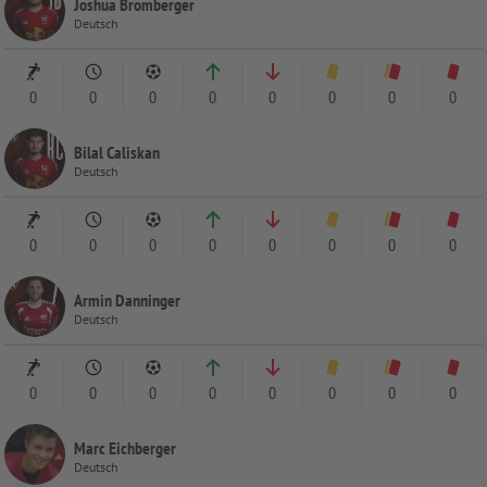
Joshua Bromberger
Deutsch
0
0
0
0
0
0
0
0
Bilal Caliskan
Deutsch
0
0
0
0
0
0
0
0
Armin Danninger
Deutsch
0
0
0
0
0
0
0
0
Marc Eichberger
Deutsch