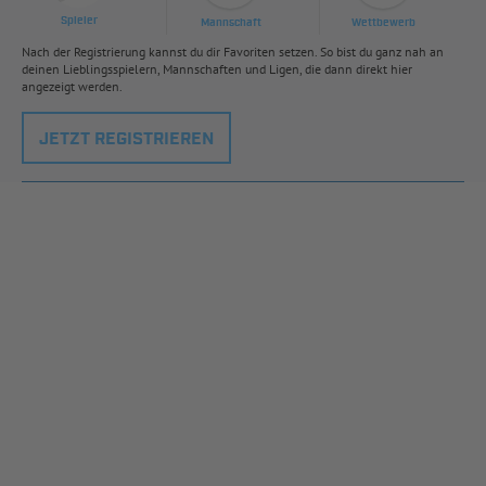
Spieler
Mannschaft
Wettbewerb
Nach der Registrierung kannst du dir Favoriten setzen. So bist du ganz nah an
deinen Lieblingsspielern, Mannschaften und Ligen, die dann direkt hier
angezeigt werden.
JETZT REGISTRIEREN