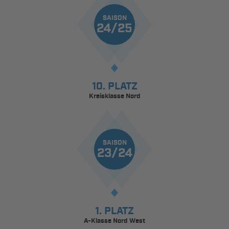
SAISON
24/25
10. PLATZ
Kreisklasse Nord
SAISON
23/24
1. PLATZ
A-Klasse Nord West