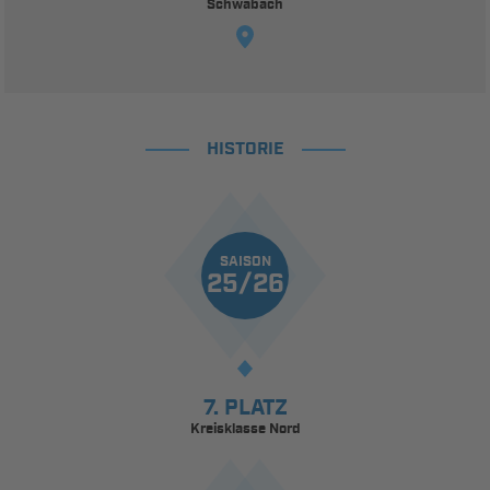
Schwabach
HISTORIE
SAISON
25/26
7. PLATZ
Kreisklasse Nord