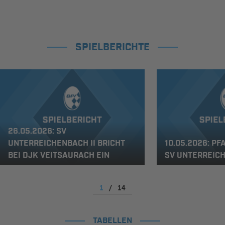
SPIELBERICHTE
26.05.2026: SV
UNTERREICHENBACH II BRICHT
10.05.2026: PF
BEI DJK VEITSAURACH EIN
SV UNTERREICH
1
/
14
TABELLEN