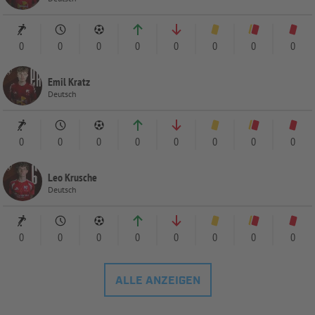
0
0
0
0
0
0
0
0
Emil Kratz
Deutsch
0
0
0
0
0
0
0
0
Leo Krusche
Deutsch
0
0
0
0
0
0
0
0
ALLE ANZEIGEN