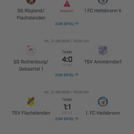
 ​
   


ZUM SPIEL
., 
/

Uhr
Ticker

 ​
 
    
 
ZUM SPIEL
., 
/

Uhr
Ticker

 
  
    
ZUM SPIEL