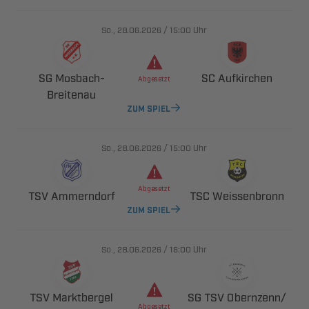
., 
/

Uhr
 ​
 


ZUM SPIEL
., 
/

Uhr

 
 
ZUM SPIEL
., 
/

Uhr
 
  ​
