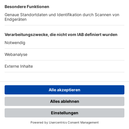
  
 
    
ZUM SPIEL
., 
/

Uhr

    
  
  
ZUM SPIEL
., 
/

Uhr

  
 
Ihr Gerät wird möglicherweise
    

nicht vollständig unterstützt.
 
ZUM SPIEL
Für die beste Nutzung empfehlen
wir ein kompatibles Gerät oder
einen aktuellen Browser.
., 
/

Uhr