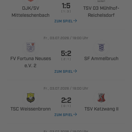

​
  ​
    


ZUM SPIEL
., 
/

Uhr

  
 
    
 
ZUM SPIEL
., 
/

Uhr

    
 
  
ZUM SPIEL
., 
/

Uhr