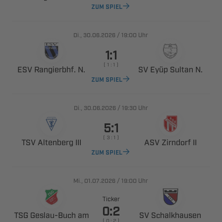
ZUM SPIEL
., 
/

Uhr

    
  
   
ZUM SPIEL
., 
/

Uhr

    
  
  
ZUM SPIEL
., 
/

Uhr
Ticker

 ​ 
 
    