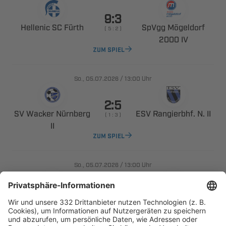

  
 
    
 
ZUM SPIEL
., 
/

Uhr

  
   
    

ZUM SPIEL
., 
/

Uhr

  
   
    

ZUM SPIEL