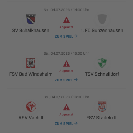
., 
/

Uhr

 
  
ZUM SPIEL
., 
/

Uhr

  
 
ZUM SPIEL
., 
/

Uhr

  
  
ZUM SPIEL