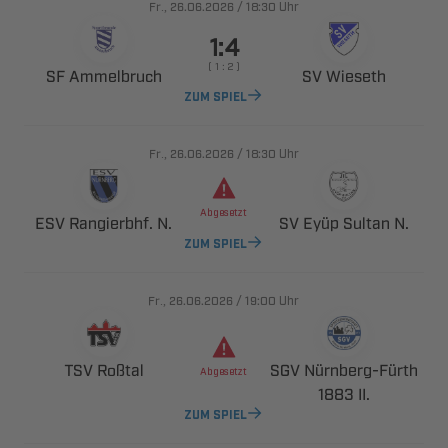
., 
/

Uhr

    
 
 
ZUM SPIEL
., 
/

Uhr

  
   
ZUM SPIEL
., 
/

Uhr
 
 ​

 
ZUM SPIEL