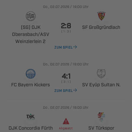
., 
/

Uhr

 
 
    
​
 
ZUM SPIEL
., 
/

Uhr

    
  
   
ZUM SPIEL
., 
/

Uhr
  
 
