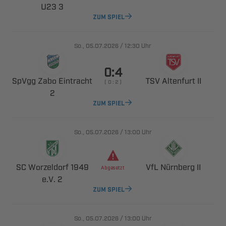
 
ZUM SPIEL
., 
/

Uhr

  
  
    

ZUM SPIEL
., 
/

Uhr
  
  

 
ZUM SPIEL
., 
/

Uhr