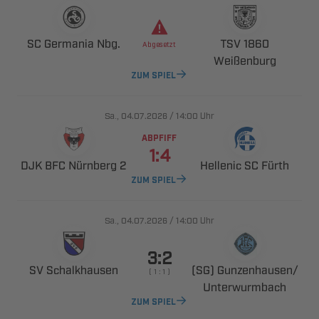
  
 


ZUM SPIEL
., 
/

Uhr
ABPFIFF

   
  
ZUM SPIEL
., 
/

Uhr

 
 ​
    

ZUM SPIEL