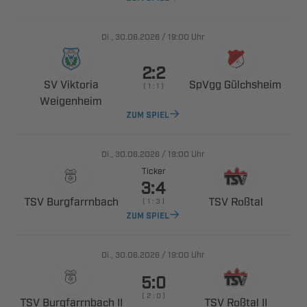
., 
/

Uhr

 
 
    

ZUM SPIEL
., 
/

Uhr
Ticker

 
 
    
ZUM SPIEL
., 
/

Uhr

    
  
  