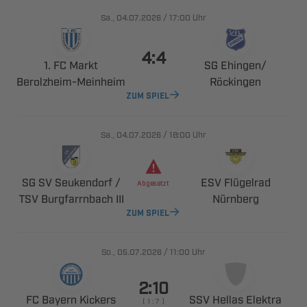
., 
/

Uhr

  
 ​
​

ZUM SPIEL
., 
/

Uhr
   
 

  

ZUM SPIEL
., 
/

Uhr

  
  
    