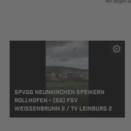
Wir zeigen e
SPVGG NEUNKIRCHEN SPEIKERN
ROLLHOFEN - (SG) FSV
WEISSENBRUNN 2 / TV LEINBURG 2