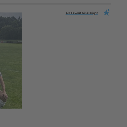
Als Favorit hinzufügen