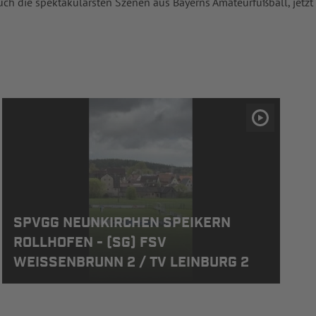
uch die spektakulärsten Szenen aus Bayerns Amateurfußball, jetzt
SPVGG NEUNKIRCHEN SPEIKERN
ROLLHOFEN - (SG) FSV
WEISSENBRUNN 2 / TV LEINBURG 2