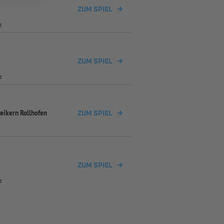
ZUM SPIEL
d
ZUM SPIEL
d
eikern Rollhofen
ZUM SPIEL
ZUM SPIEL
d