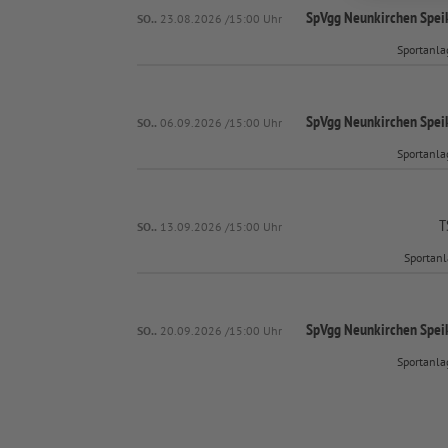
SpVgg Neunkirchen Speik
SO..
23.08.2026 /15:00 Uhr
Sportanla
SpVgg Neunkirchen Speik
SO..
06.09.2026 /15:00 Uhr
Sportanla
T
SO..
13.09.2026 /15:00 Uhr
Sportanl
SpVgg Neunkirchen Speik
SO..
20.09.2026 /15:00 Uhr
Sportanla