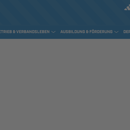
ETRIEB & VERBANDSLEBEN
AUSBILDUNG & FÖRDERUNG
DE