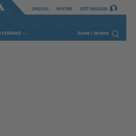
SPIELPLUS
INFOTHEK
JETZT EINLOGGEN
R VERBAND
Suche / Vereine