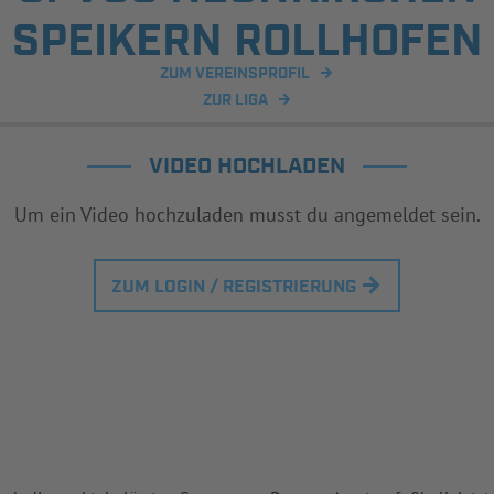
SPEIKERN ROLLHOFEN
ZUM VEREINSPROFIL
ZUR LIGA
VIDEO HOCHLADEN
Um ein Video hochzuladen musst du angemeldet sein.
ZUM LOGIN / REGISTRIERUNG