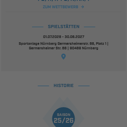
ZUM WETTBEWERB
SPIELSTÄTTEN
01.07.2026 - 30.06.2027
Sportanlage Nürnberg Germersheimerstr. 86, Platz 1 |
Germersheimer Str. 86 | 90469 Nürnberg
HISTORIE
SAISON
25/26