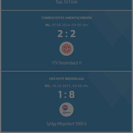
Türk. SV Fürth
TORREICHSTES UNENTSCHIEDEN
MI..
07.08.2024 /19:00 Uhr


:
STV Deutenbach II
HÖCHSTE NIEDERLAGE
DO..
30.10.2025 /19:00 Uhr


:
SpVgg Mögeldorf 2000 II