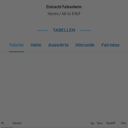
Eintracht Falkenheim
Herren / AK-Gr 8 N/F
TABELLEN
Tabelle
Heim
Auswärts
Hinrunde
Fairness
Pl.
Verein
Sp.
Torv.
Tordiff.
Pkt.