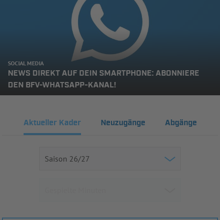
SOCIAL MEDIA
NEWS DIREKT AUF DEIN SMARTPHONE: ABONNIERE
DEN BFV-WHATSAPP-KANAL!
Aktueller Kader
Neuzugänge
Abgänge