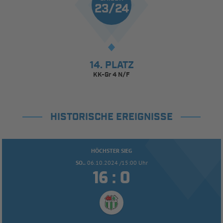
23/24
14. PLATZ
KK-Gr 4 N/F
HISTORISCHE EREIGNISSE
HÖCHSTER SIEG
SO..
06.10.2024 /15:00 Uhr


: