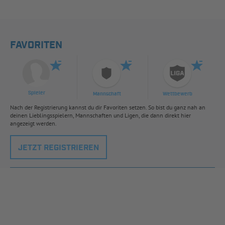
FAVORITEN
Spieler
Mannschaft
Wettbewerb
Nach der Registrierung kannst du dir Favoriten setzen. So bist du ganz nah an
deinen Lieblingsspielern, Mannschaften und Ligen, die dann direkt hier
angezeigt werden.
JETZT REGISTRIEREN