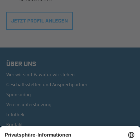
JETZT PROFIL ANLEGEN
ÜBER UNS
Wer wir sind & wofür wir stehen
Geschäftsstellen und Ansprechpartner
Sponsoring
Vereinsunterstützung
Infothek
Kontakt