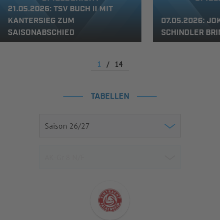
21.05.2026: TSV BUCH II MIT
KANTERSIEG ZUM
07.05.2026: J
SAISONABSCHIED
SCHINDLER BRI
1
/
14
TABELLEN