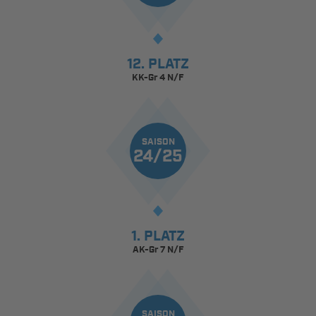
12. PLATZ
KK-Gr 4 N/F
SAISON
24/25
1. PLATZ
AK-Gr 7 N/F
SAISON