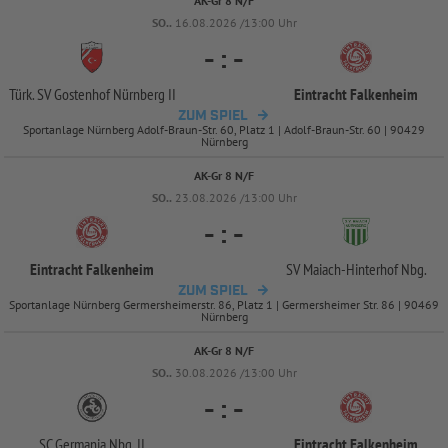
AK-Gr 8 N/F
SO..
16.08.2026 /13:00 Uhr
-
:
-
Türk. SV Gostenhof Nürnberg II
Eintracht Falkenheim
ZUM SPIEL
Sportanlage Nürnberg Adolf-Braun-Str. 60, Platz 1 | Adolf-Braun-Str. 60 | 90429
Nürnberg
AK-Gr 8 N/F
SO..
23.08.2026 /13:00 Uhr
-
:
-
Eintracht Falkenheim
SV Maiach-
Hinterhof Nbg.
ZUM SPIEL
Sportanlage Nürnberg Germersheimerstr. 86, Platz 1 | Germersheimer Str. 86 | 90469
Nürnberg
AK-Gr 8 N/F
SO..
30.08.2026 /13:00 Uhr
-
:
-
SC Germania Nbg. II
Eintracht Falkenheim