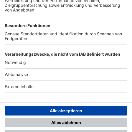
TOP-PARTNER
SFV
DFB
UEFA
FIFA
Nutzungsbedingungen
Datenschutz
Impressum