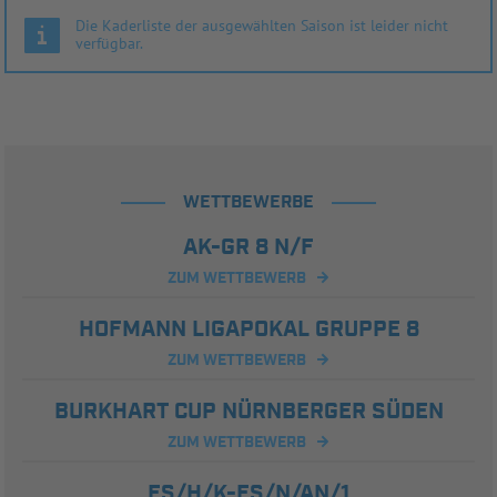
Die Kaderliste der ausgewählten Saison ist leider nicht
verfügbar.
WETTBEWERBE
AK-GR 8 N/F
ZUM WETTBEWERB
HOFMANN LIGAPOKAL GRUPPE 8
ZUM WETTBEWERB
BURKHART CUP NÜRNBERGER SÜDEN
ZUM WETTBEWERB
FS/H/K-FS/N/AN/1