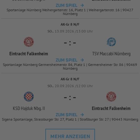
ZUM SPIEL
Sportanlage Nürnberg Weihergartenstr. 16, Platz 1 | Weihergartenstr. 16 | 90427
Nürnberg
AK-Gr 8 N/F
SO..
13.09.2026 /13:00 Uhr
-
:
-
Eintracht Falkenheim
TSV Maccabi Nürnberg
ZUM SPIEL
Sportanlage Nürnberg Germersheimerstr. 86, Platz 1 | Germersheimer Str. 86 | 90469
Nürnberg
AK-Gr 8 N/F
SO..
20.09.2026 /12:00 Uhr
-
:
-
KSD Hajduk Nbg. II
Eintracht Falkenheim
ZUM SPIEL
Sigena Sportanlage, Strassburger Str. 27, Platz 1 | Straßburger Str. 27 | 90443 Nürnberg
MEHR ANZEIGEN