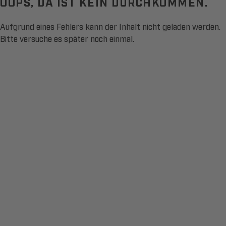
OOPS, DA IST KEIN DURCHKOMMEN.
Aufgrund eines Fehlers kann der Inhalt nicht geladen werden.
Bitte versuche es später noch einmal.