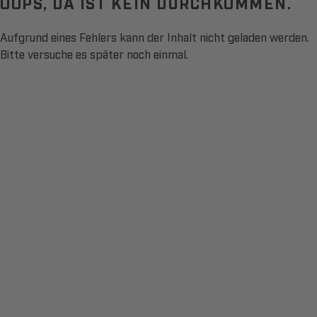
OOPS, DA IST KEIN DURCHKOMMEN.
Aufgrund eines Fehlers kann der Inhalt nicht geladen werden.
Bitte versuche es später noch einmal.